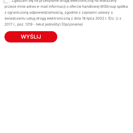
Zgadzam się na przesyłanie drogą elektroniczną na wskazany
przeze mnie adres e-mail informacji o ofercie handlowej M3Group spółka
z ograniczoną odpowiedzialnością, zgodnie z zapisami ustawy o
świadczeniu usług drogą elektroniczną z dnia 18 lipca 2002 r. (Dz. U z
2017 r., poz. 1219 - tekst jednolity) (Opcjonalne)