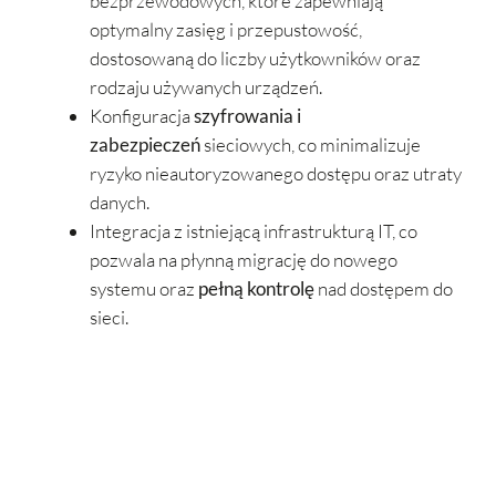
bezprzewodowych, które zapewniają
optymalny zasięg i przepustowość,
dostosowaną do liczby użytkowników oraz
rodzaju używanych urządzeń.
Konfiguracja
szyfrowania i
zabezpieczeń
sieciowych, co minimalizuje
ryzyko nieautoryzowanego dostępu oraz utraty
danych.
Integracja z istniejącą infrastrukturą IT, co
pozwala na płynną migrację do nowego
systemu oraz
pełną kontrolę
nad dostępem do
sieci.