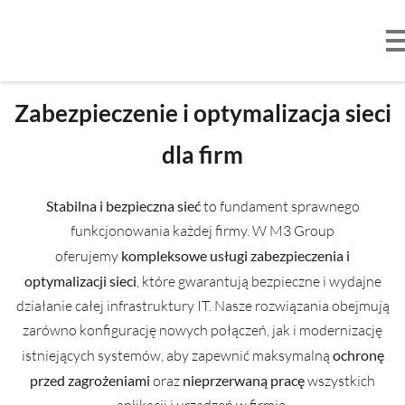
Przejdź
do
treści
Zabezpieczenie i optymalizacja sieci
dla firm
Stabilna i bezpieczna sieć
to fundament sprawnego
funkcjonowania każdej firmy. W M3 Group
oferujemy
kompleksowe usługi zabezpieczenia i
optymalizacji sieci
, które gwarantują bezpieczne i wydajne
działanie całej infrastruktury IT. Nasze rozwiązania obejmują
zarówno konfigurację nowych połączeń, jak i modernizację
istniejących systemów, aby zapewnić maksymalną
ochronę
przed zagrożeniami
oraz
nieprzerwaną pracę
wszystkich