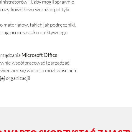
inistratorów IT, aby mogli sprawnie
 użytkowników i wdrażać polityki
materiałów, takich jak podręczniki,
erają proces nauki i efektywnego
arządzania
Microsoft Office
tywnie współpracować i zarządzać
wiedzieć się więcej o możliwościach
j organizacji!