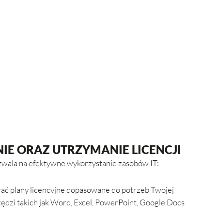
IE ORAZ UTRZYMANIE LICENCJI
zwala na efektywne wykorzystanie zasobów IT:
ć plany licencyjne dopasowane do potrzeb Twojej
zędzi takich jak Word, Excel, PowerPoint, Google Docs