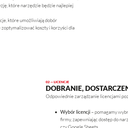
ję, które narzędzie będzie najlepiej
cje, które umożliwiają dobór
e zoptymalizować koszty i korzyści dla
02 — LICENCJE
DOBRANIE, DOSTARCZEN
Odpowiednie zarządzanie licencjami po
Wybór licencji
– pomagamy wybra
firmy, zapewniając dostęp do nar
czy Google Sheets.