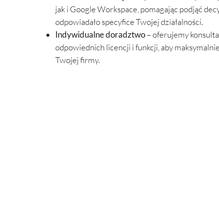
jak i Google Workspace, pomagając podjąć decyz
odpowiadało specyfice Twojej działalności.
Indywidualne doradztwo
– oferujemy konsulta
odpowiednich licencji i funkcji, aby maksymalni
Twojej firmy.