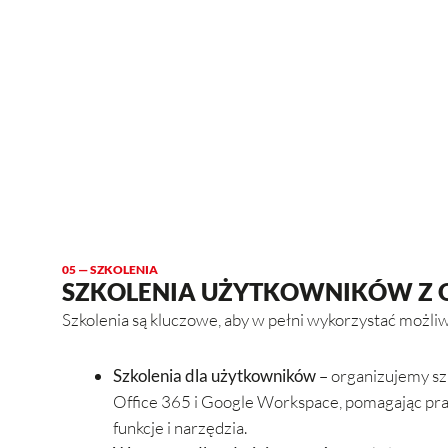
05 — SZKOLENIA
SZKOLENIA UŻYTKOWNIKÓW Z 
Szkolenia są kluczowe, aby w pełni wykorzystać możl
Szkolenia dla użytkowników
– organizujemy szk
Office 365 i Google Workspace, pomagając p
funkcje i narzędzia.