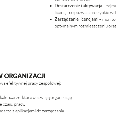
Dostarczenie i aktywacja
– zajm
licencji, co pozwala na szybkie 
Zarządzanie licencjami
– monitor
optymalnym rozmieszczeniu oraz k
 ORGANIZACJI
awa efektywnej pracy zespołowej:
alendarze, które ułatwiają organizację
e czasu pracy.
darze z aplikacjami do zarządzania