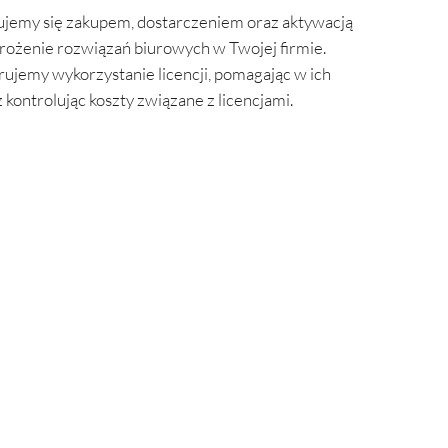
ujemy się zakupem, dostarczeniem oraz aktywacją
wdrożenie rozwiązań biurowych w Twojej firmie.
ujemy wykorzystanie licencji, pomagając w ich
ontrolując koszty związane z licencjami.