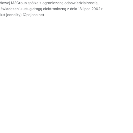
andlowej M3Group spółka z ograniczoną odpowiedzialnością,
świadczeniu usług drogą elektroniczną z dnia 18 lipca 2002 r.
ekst jednolity) (Opcjonalne)