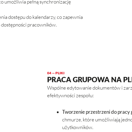
co umożliwia pełną synchronizację
nia dostępu do kalendarzy, co zapewnia
o dostępności pracowników.
04 — PLIKI
PRACA GRUPOWA NA PL
Wspólne edytowanie dokumentów i zarząd
efektywności zespołu:
Tworzenie przestrzeni do pracy
chmurze, które umożliwiają jed
użytkowników.