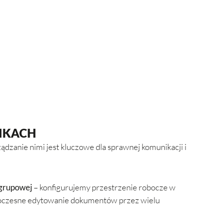
IKACH
zanie nimi jest kluczowe dla sprawnej komunikacji i
 grupowej
– konfigurujemy przestrzenie robocze w
noczesne edytowanie dokumentów przez wielu