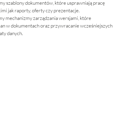
y szablony dokumentów, które usprawniają pracę
mi jak raporty, oferty czy prezentacje.
y mechanizmy zarządzania wersjami, które
zmian w dokumentach oraz przywracanie wcześniejszych
raty danych.