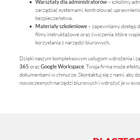
Warsztaty dla administratorów
– szkolimy adm
zarządzać systemami, kontrolować uprawnienia
bezpieczeństwa.
Materiały szkoleniowe
– zapewniamy dostęp do 
filmy instruktażowe oraz ćwiczenia, które wspi
korzystania z narzędzi biurowych.
Dzięki naszym kompleksowym usługom wdrożenia i z
365
oraz
Google Workspace
, Twoja firma może efek
dokumentami w chmurze. Skontaktuj się z nami, aby do
nowoczesnych narzędzi biurowych i wdrożyć je w swoje