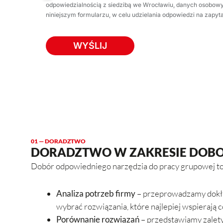
odpowiedzialnością z siedzibą we Wrocławiu, danych osobo
niniejszym formularzu, w celu udzielania odpowiedzi na zapy
01 — DORADZTWO
DORADZTWO W ZAKRESIE DOB
Dobór odpowiedniego narzędzia do pracy grupowej to k
Analiza potrzeb firmy
– przeprowadzamy dokład
wybrać rozwiązania, które najlepiej wspierają
Porównanie rozwiązań
– przedstawiamy zalety