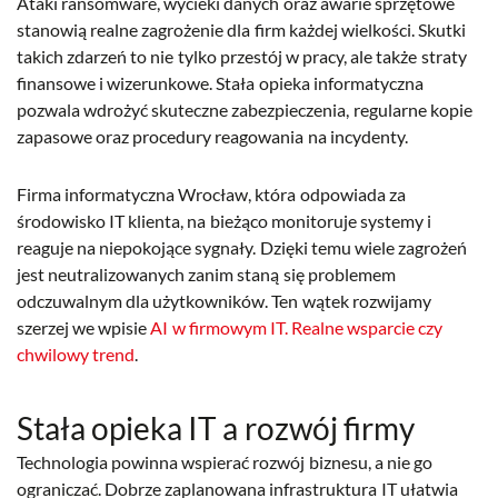
Ataki ransomware, wycieki danych oraz awarie sprzętowe
stanowią realne zagrożenie dla firm każdej wielkości. Skutki
takich zdarzeń to nie tylko przestój w pracy, ale także straty
finansowe i wizerunkowe. Stała opieka informatyczna
pozwala wdrożyć skuteczne zabezpieczenia, regularne kopie
zapasowe oraz procedury reagowania na incydenty.
Firma informatyczna Wrocław, która odpowiada za
środowisko IT klienta, na bieżąco monitoruje systemy i
reaguje na niepokojące sygnały. Dzięki temu wiele zagrożeń
jest neutralizowanych zanim staną się problemem
odczuwalnym dla użytkowników. Ten wątek rozwijamy
szerzej we wpisie
AI w firmowym IT. Realne wsparcie czy
chwilowy trend
.
Stała opieka IT a rozwój firmy
Technologia powinna wspierać rozwój biznesu, a nie go
ograniczać. Dobrze zaplanowana infrastruktura IT ułatwia