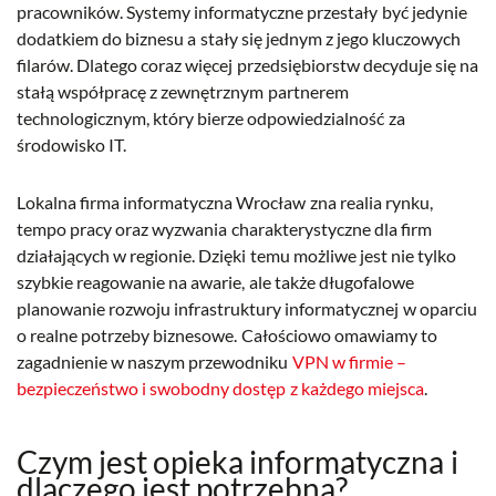
pracowników. Systemy informatyczne przestały być jedynie
dodatkiem do biznesu a stały się jednym z jego kluczowych
filarów. Dlatego coraz więcej przedsiębiorstw decyduje się na
stałą współpracę z zewnętrznym partnerem
technologicznym, który bierze odpowiedzialność za
środowisko IT.
Lokalna firma informatyczna Wrocław zna realia rynku,
tempo pracy oraz wyzwania charakterystyczne dla firm
działających w regionie. Dzięki temu możliwe jest nie tylko
szybkie reagowanie na awarie, ale także długofalowe
planowanie rozwoju infrastruktury informatycznej w oparciu
o realne potrzeby biznesowe. Całościowo omawiamy to
zagadnienie w naszym przewodniku
VPN w firmie –
bezpieczeństwo i swobodny dostęp z każdego miejsca
.
Czym jest opieka informatyczna i
dlaczego jest potrzebna?