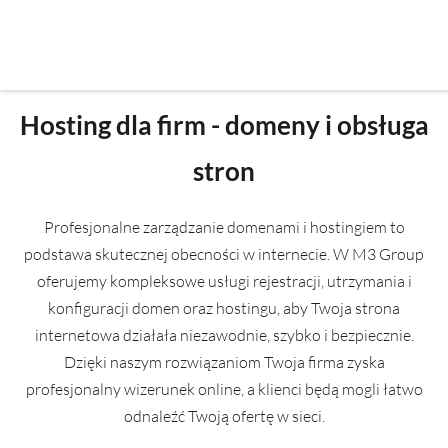
Przejdź
do
treści
Hosting dla firm - domeny i obsługa
stron
Profesjonalne zarządzanie domenami i hostingiem to
podstawa skutecznej obecności w internecie. W M3 Group
oferujemy kompleksowe usługi rejestracji, utrzymania i
konfiguracji domen oraz hostingu, aby Twoja strona
internetowa działała niezawodnie, szybko i bezpiecznie.
Dzięki naszym rozwiązaniom Twoja firma zyska
profesjonalny wizerunek online, a klienci będą mogli łatwo
odnaleźć Twoją ofertę w sieci.