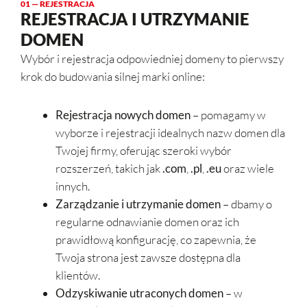
01 — REJESTRACJA
REJESTRACJA I UTRZYMANIE
DOMEN
Wybór i rejestracja odpowiedniej domeny to pierwszy
krok do budowania silnej marki online:
Rejestracja nowych domen
– pomagamy w
wyborze i rejestracji idealnych nazw domen dla
Twojej firmy, oferując szeroki wybór
rozszerzeń, takich jak
.com
,
.pl
,
.eu
oraz wiele
innych.
Zarządzanie i utrzymanie domen
– dbamy o
regularne odnawianie domen oraz ich
prawidłową konfigurację, co zapewnia, że
Twoja strona jest zawsze dostępna dla
klientów.
Odzyskiwanie utraconych domen
– w