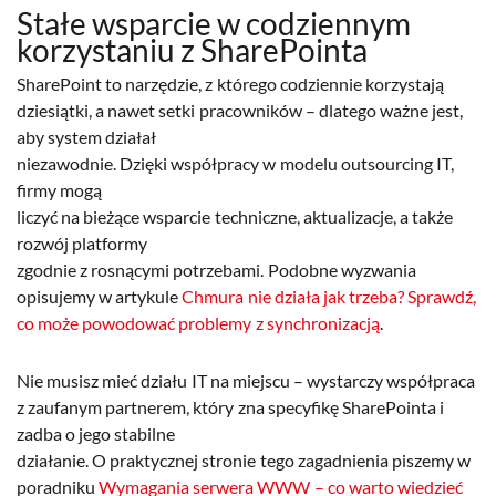
Stałe wsparcie w codziennym
korzystaniu z SharePointa
SharePoint to narzędzie, z którego codziennie korzystają
dziesiątki, a nawet setki pracowników – dlatego ważne jest,
aby system działał
niezawodnie. Dzięki współpracy w modelu outsourcing IT,
firmy mogą
liczyć na bieżące wsparcie techniczne, aktualizacje, a także
rozwój platformy
zgodnie z rosnącymi potrzebami. Podobne wyzwania
opisujemy w artykule
Chmura nie działa jak trzeba? Sprawdź,
co może powodować problemy z synchronizacją
.
Nie musisz mieć działu IT na miejscu – wystarczy współpraca
z zaufanym partnerem, który zna specyfikę SharePointa i
zadba o jego stabilne
działanie. O praktycznej stronie tego zagadnienia piszemy w
poradniku
Wymagania serwera WWW – co warto wiedzieć