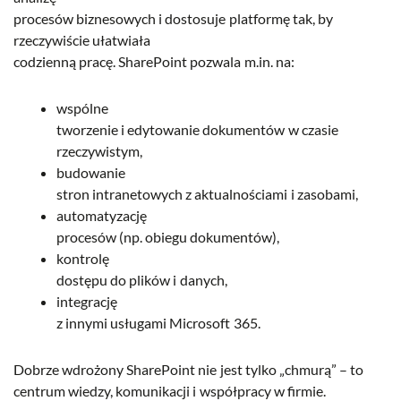
procesów biznesowych i dostosuje platformę tak, by
rzeczywiście ułatwiała
codzienną pracę. SharePoint pozwala m.in. na:
wspólne
tworzenie i edytowanie dokumentów w czasie
rzeczywistym,
budowanie
stron intranetowych z aktualnościami i zasobami,
automatyzację
procesów (np. obiegu dokumentów),
kontrolę
dostępu do plików i danych,
integrację
z innymi usługami Microsoft 365.
Dobrze wdrożony SharePoint nie jest tylko „chmurą” – to
centrum wiedzy, komunikacji i współpracy w firmie.