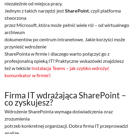
niezależnie od miejsca pracy.
Jednym z takich narzędzi jest
SharePoint
, czyli platforma
stworzona
przez Microsoft, która może pełnić wiele ról – od wirtualnego
archiwum
dokumentów po centrum intranetowe. Jakie korzyści może
przynieść wdrożenie
SharePointa w firmie i dlaczego warto połączyć go z
profesjonalną opieką IT? Praktyczne wskazówki znajdziesz
też w tekście
Instalacja Teams – jak szybko wdrożyć
komunikator w firmie?
.
Firma IT wdrażająca SharePoint –
co zyskujesz?
Wdrożenie SharePointa wymaga doświadczenia oraz
zrozumienia
potrzeb konkretnej organizacji. Dobra firma IT przeprowadzi
analizę