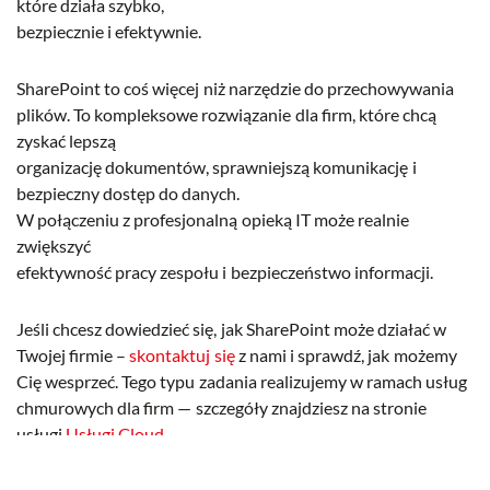
które działa szybko,
bezpiecznie i efektywnie.
SharePoint to coś więcej niż narzędzie do przechowywania
plików. To kompleksowe rozwiązanie dla firm, które chcą
zyskać lepszą
organizację dokumentów, sprawniejszą komunikację i
bezpieczny dostęp do danych.
W połączeniu z profesjonalną opieką IT może realnie
zwiększyć
efektywność pracy zespołu i bezpieczeństwo informacji.
Jeśli chcesz dowiedzieć się, jak SharePoint może działać w
Twojej firmie –
skontaktuj się
z nami i sprawdź, jak możemy
Cię wesprzeć. Tego typu zadania realizujemy w ramach usług
chmurowych dla firm — szczegóły znajdziesz na stronie
usługi
Usługi Cloud
.