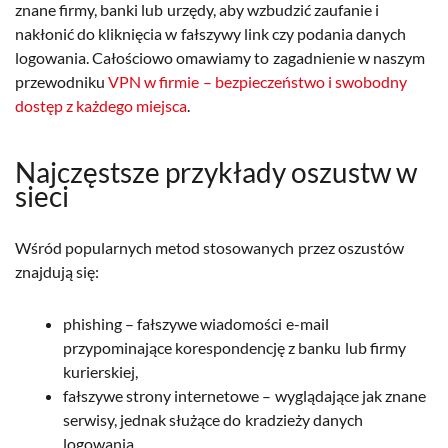
znane firmy, banki lub urzędy, aby wzbudzić zaufanie i
nakłonić do kliknięcia w fałszywy link czy podania danych
logowania. Całościowo omawiamy to zagadnienie w naszym
przewodniku
VPN w firmie – bezpieczeństwo i swobodny
dostęp z każdego miejsca
.
Najczęstsze przykłady oszustw w
sieci
Wśród popularnych metod stosowanych przez oszustów
znajdują się:
phishing – fałszywe wiadomości e-mail
przypominające korespondencję z banku lub firmy
kurierskiej,
fałszywe strony internetowe – wyglądające jak znane
serwisy, jednak służące do kradzieży danych
logowania,