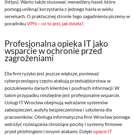
(https). Warto także stosować menedżery haseł, które
pomogą uniknąć korzystania z jednego hasła w wielu
serwisach. O praktycznej stronie tego zagadnienia piszemy w
poradniku
VPN ‒ co to jest, jak działa?
.
Profesjonalna opieka IT jako
wsparcie w ochronie przed
zagrożeniami
Dla firm ryzyko jest jeszcze większe, ponieważ
cyberprzestępcy często atakują przedsiębiorstwa w
poszukiwaniu danych klientów i poufnych informacji. W
takim przypadku niezbędne jest profesjonalne wsparcie.
Usługi IT Wrocław obejmują wdrażanie systemów
zabezpieczeń, audyty bezpieczeństwa i szkolenia dla
pracowników. Obsługa informatyczna firm Wrocław pomaga
wdrożyć rozwiązania chroniące pocztę i systemy firmowe
przed phishingiem i innymi atakami. Dzięki
opiece IT