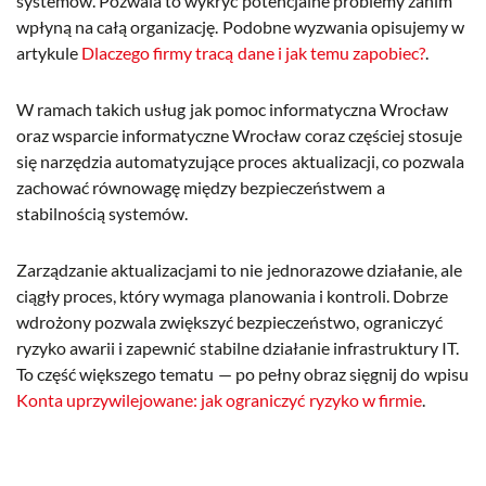
systemów. Pozwala to wykryć potencjalne problemy zanim
wpłyną na całą organizację. Podobne wyzwania opisujemy w
artykule
Dlaczego firmy tracą dane i jak temu zapobiec?
.
W ramach takich usług jak pomoc informatyczna Wrocław
oraz wsparcie informatyczne Wrocław coraz częściej stosuje
się narzędzia automatyzujące proces aktualizacji, co pozwala
zachować równowagę między bezpieczeństwem a
stabilnością systemów.
Zarządzanie aktualizacjami to nie jednorazowe działanie, ale
ciągły proces, który wymaga planowania i kontroli. Dobrze
wdrożony pozwala zwiększyć bezpieczeństwo, ograniczyć
ryzyko awarii i zapewnić stabilne działanie infrastruktury IT.
To część większego tematu — po pełny obraz sięgnij do wpisu
Konta uprzywilejowane: jak ograniczyć ryzyko w firmie
.