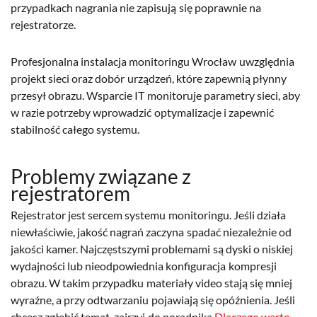
przypadkach nagrania nie zapisują się poprawnie na
rejestratorze.
Profesjonalna instalacja monitoringu Wrocław uwzględnia
projekt sieci oraz dobór urządzeń, które zapewnią płynny
przesył obrazu. Wsparcie IT monitoruje parametry sieci, aby
w razie potrzeby wprowadzić optymalizacje i zapewnić
stabilność całego systemu.
Problemy związane z
rejestratorem
Rejestrator jest sercem systemu monitoringu. Jeśli działa
niewłaściwie, jakość nagrań zaczyna spadać niezależnie od
jakości kamer. Najczęstszymi problemami są dyski o niskiej
wydajności lub nieodpowiednia konfiguracja kompresji
obrazu. W takim przypadku materiały video stają się mniej
wyraźne, a przy odtwarzaniu pojawiają się opóźnienia. Jeśli
chcesz zgłębić temat, zajrzyj do poradnika
Dlaczego warto