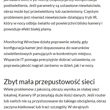
podświetlenia. Jeśli parametry są ustawione niewłaściwie,
obraz może być prześwietlony lub zaciemniony. Częstym
problemem jest również niewłaściwie działający tryb IR,
który w nocy odbija światło od powierzchni blisko kamery i
powoduje efekt białej plamy.
Monitoring Wrocław działa poprawnie wtedy, gdy
konfiguracja kamer jest dopasowana do warunków
oświetleniowych panujących w konkretnym miejscu.
Wsparcie IT pomaga precyzyjnie dobrać ustawienia, co
poprawia jakość nagrań zarówno w dzień, jak i w nocy.
Zbyt mała przepustowość sieci
Wiele problemów z jakością obrazu wynika ze słabej sieci
lokalnej. Kamery IP przesyłają duże ilości danych. Jeśli router
lub switch nie są przystosowane do takiego obciążenia, obraz
zaczyna klatkować lub traci szczegóły. W skrajnych