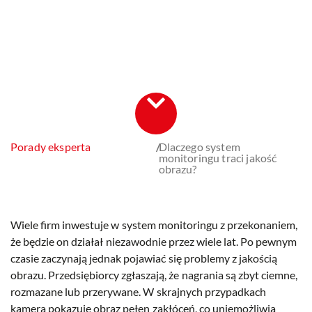
Porady eksperta
/
Dlaczego system
monitoringu traci jakość
obrazu?
Wiele firm inwestuje w system monitoringu z przekonaniem,
że będzie on działał niezawodnie przez wiele lat. Po pewnym
czasie zaczynają jednak pojawiać się problemy z jakością
obrazu. Przedsiębiorcy zgłaszają, że nagrania są zbyt ciemne,
rozmazane lub przerywane. W skrajnych przypadkach
kamera pokazuje obraz pełen zakłóceń, co uniemożliwia