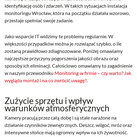
identyfikację osób i zdarzeń. W takich sytuacjach instalacja
monitoringu Wrocław, która na początku działała wzorowo,
przestaje spełniać swoje zadanie.
Jako wsparcie IT widzimy te problemy regularnie. W
większości przypadków można je rozwiązać szybko, o ile
zostaną prawidłowo zdiagnozowane. Poniżej omawiamy
najczęstsze przyczyny pogorszenia jakości obrazu oraz
sposoby ich eliminacji. Całościowo omawiamy to zagadnienie
w naszym przewodniku
Monitoring w firmie – czy warto? Jak
wygląda montaż i na co zwrócić uwagę?
.
Zużycie sprzętu i wpływ
warunków atmosferycznych
Kamery pracują przez całą dobę i są stale narażone na
działanie czynników zewnętrznych. Deszcz, wilgoć, mróz oraz
intensywne słońce mają ogromny wpływ na ich żywotność.