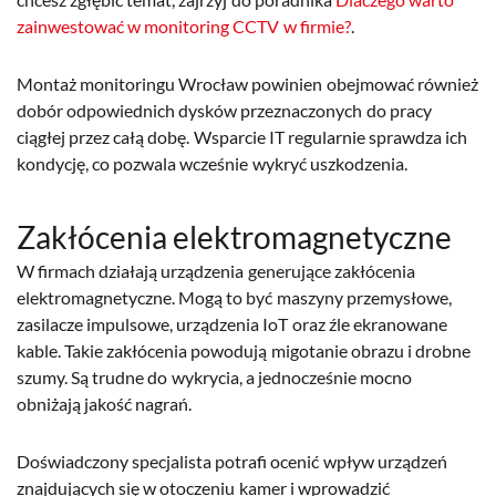
zainwestować w monitoring CCTV w firmie?
.
Montaż monitoringu Wrocław powinien obejmować również
dobór odpowiednich dysków przeznaczonych do pracy
ciągłej przez całą dobę. Wsparcie IT regularnie sprawdza ich
kondycję, co pozwala wcześnie wykryć uszkodzenia.
Zakłócenia elektromagnetyczne
W firmach działają urządzenia generujące zakłócenia
elektromagnetyczne. Mogą to być maszyny przemysłowe,
zasilacze impulsowe, urządzenia IoT oraz źle ekranowane
kable. Takie zakłócenia powodują migotanie obrazu i drobne
szumy. Są trudne do wykrycia, a jednocześnie mocno
obniżają jakość nagrań.
Doświadczony specjalista potrafi ocenić wpływ urządzeń
znajdujących się w otoczeniu kamer i wprowadzić