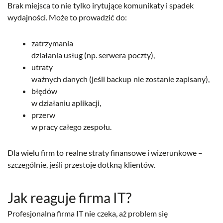
Brak miejsca to nie tylko irytujące komunikaty i spadek
wydajności. Może to prowadzić do:
zatrzymania
działania usług (np. serwera poczty),
utraty
ważnych danych (jeśli backup nie zostanie zapisany),
błędów
w działaniu aplikacji,
przerw
w pracy całego zespołu.
Dla wielu firm to realne straty finansowe i wizerunkowe –
szczególnie, jeśli przestoje dotkną klientów.
Jak reaguje firma IT?
Profesjonalna firma IT nie czeka, aż problem się