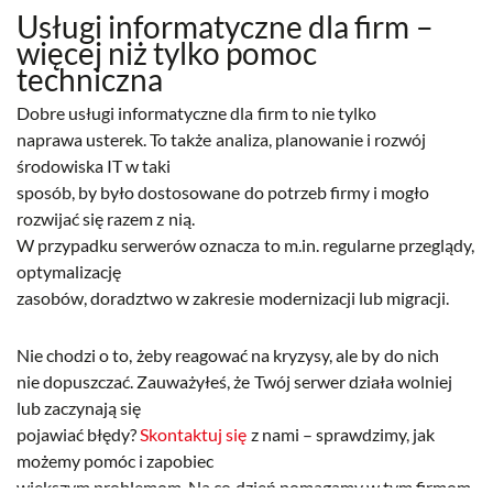
Usługi informatyczne dla firm –
więcej niż tylko pomoc
techniczna
Dobre usługi informatyczne dla firm to nie tylko
naprawa usterek. To także analiza, planowanie i rozwój
środowiska IT w taki
sposób, by było dostosowane do potrzeb firmy i mogło
rozwijać się razem z nią.
W przypadku serwerów oznacza to m.in. regularne przeglądy,
optymalizację
zasobów, doradztwo w zakresie modernizacji lub migracji.
Nie chodzi o to, żeby reagować na kryzysy, ale by do nich
nie dopuszczać. Zauważyłeś, że Twój serwer działa wolniej
lub zaczynają się
pojawiać błędy?
Skontaktuj się
z nami – sprawdzimy, jak
możemy pomóc i zapobiec
większym problemom. Na co dzień pomagamy w tym firmom