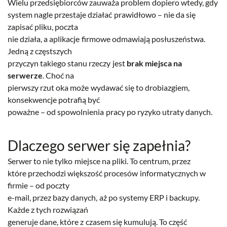
Wielu przedsiębiorców zauważa problem dopiero wtedy, gdy
system nagle przestaje działać prawidłowo – nie da się
zapisać pliku, poczta
nie działa, a aplikacje firmowe odmawiają posłuszeństwa.
Jedną z częstszych
przyczyn takiego stanu rzeczy jest
brak miejsca na
serwerze
. Choć na
pierwszy rzut oka może wydawać się to drobiazgiem,
konsekwencje potrafią być
poważne – od spowolnienia pracy po ryzyko utraty danych.
Dlaczego serwer się zapełnia?
Serwer to nie tylko miejsce na pliki. To centrum, przez
które przechodzi większość procesów informatycznych w
firmie – od poczty
e-mail, przez bazy danych, aż po systemy ERP i backupy.
Każde z tych rozwiązań
generuje dane, które z czasem się kumulują. To część