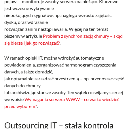
pojawi – monitoruje zasoby serwera na bieżąco. Kluczowe
jest wczesne wykrywanie
niepokojących sygnałów, np. nagłego wzrostu zajętości
dysku, oraz wdrażanie
rozwiązań zanim nastąpi awaria. Więcej na ten temat
piszemy w artykule
Problem z synchronizacją chmury – skąd
się bierze i jak go rozwiązać?
.
W ramach opieki IT, można wdrożyć automatyczne
powiadomienia, zorganizować harmonogram czyszczenia
danych, a także doradzić,
jak optymalnie zarządzać przestrzenią – np. przenosząc część
danych do chmury
lub archiwizując starsze zasoby. Ten wątek rozwijamy szerzej
we wpisie
Wymagania serwera WWW – co warto wiedzieć
przed wyborem?
.
Outsourcing IT – stała kontrola