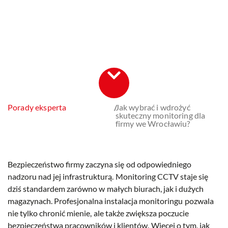
Porady eksperta
/
Jak wybrać i wdrożyć
skuteczny monitoring dla
firmy we Wrocławiu?
Bezpieczeństwo firmy zaczyna się od odpowiedniego
nadzoru nad jej infrastrukturą. Monitoring CCTV staje się
dziś standardem zarówno w małych biurach, jak i dużych
magazynach. Profesjonalna instalacja monitoringu pozwala
nie tylko chronić mienie, ale także zwiększa poczucie
bezpieczeństwa pracowników i klientów. Więcej o tym, jak