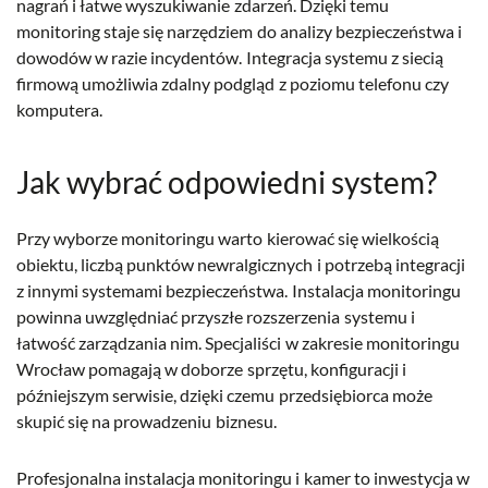
nagrań i łatwe wyszukiwanie zdarzeń. Dzięki temu
monitoring staje się narzędziem do analizy bezpieczeństwa i
dowodów w razie incydentów. Integracja systemu z siecią
firmową umożliwia zdalny podgląd z poziomu telefonu czy
komputera.
Jak wybrać odpowiedni system?
Przy wyborze monitoringu warto kierować się wielkością
obiektu, liczbą punktów newralgicznych i potrzebą integracji
z innymi systemami bezpieczeństwa. Instalacja monitoringu
powinna uwzględniać przyszłe rozszerzenia systemu i
łatwość zarządzania nim. Specjaliści w zakresie monitoringu
Wrocław pomagają w doborze sprzętu, konfiguracji i
późniejszym serwisie, dzięki czemu przedsiębiorca może
skupić się na prowadzeniu biznesu.
Profesjonalna instalacja monitoringu i kamer to inwestycja w