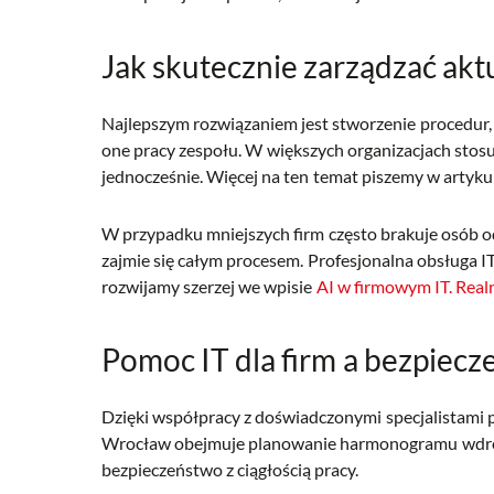
Jak skutecznie zarządzać akt
Najlepszym rozwiązaniem jest stworzenie procedur, 
one pracy zespołu. W większych organizacjach stosu
jednocześnie. Więcej na ten temat piszemy w artyk
W przypadku mniejszych firm często brakuje osób od
zajmie się całym procesem. Profesjonalna obsługa I
rozwijamy szerzej we wpisie
AI w firmowym IT. Real
Pomoc IT dla firm a bezpiec
Dzięki współpracy z doświadczonymi specjalistami pr
Wrocław obejmuje planowanie harmonogramu wdrożeń
bezpieczeństwo z ciągłością pracy.