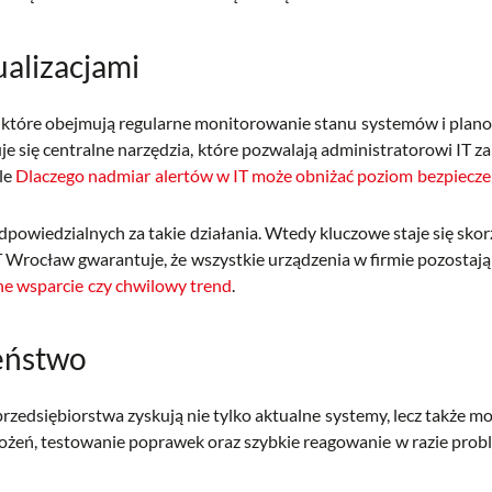
ualizacjami
które obejmują regularne monitorowanie stanu systemów i planowa
je się centralne narzędzia, które pozwalają administratorowi IT 
ule
Dlaczego nadmiar alertów w IT może obniżać poziom bezpiecze
powiedzialnych za takie działania. Wtedy kluczowe staje się skor
T Wrocław gwarantuje, że wszystkie urządzenia w firmie pozostaj
ne wsparcie czy chwilowy trend
.
zeństwo
zedsiębiorstwa zyskują nie tylko aktualne systemy, lecz także mon
, testowanie poprawek oraz szybkie reagowanie w razie problem