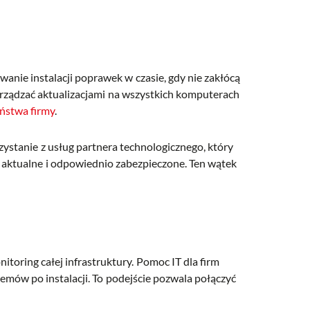
nie instalacji poprawek w czasie, gdy nie zakłócą
zarządzać aktualizacjami na wszystkich komputerach
ństwa firmy
.
zystanie z usług partnera technologicznego, który
ą aktualne i odpowiednio zabezpieczone. Ten wątek
itoring całej infrastruktury. Pomoc IT dla firm
ów po instalacji. To podejście pozwala połączyć