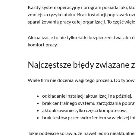
Każdy system operacyjny i program posiada luki, któr
zmniejsza ryzyko ataku. Brak instalacji poprawek o
sparaliżowania pracy całej organizacji. To część wi
Aktualizacje to nie tylko łatki bezpieczeństwa, ale
komfort pracy.
Najczęstsze błędy związane z
Wiele firm nie docenia wagi tego procesu. Do typo
odkładanie instalacji aktualizacji na później,
brak centralnego systemu zarządzania popr
aktualizowanie tylko części komputerów,
brak testów przed wdrożeniem w większej inf
Takie podejście sprawia, że nawet jedno nieaktualne 