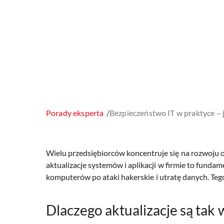
Porady eksperta
/
Bezpieczeństwo IT w praktyce – j
Wielu przedsiębiorców koncentruje się na rozwoju o
aktualizacje systemów i aplikacji w firmie to fund
komputerów po ataki hakerskie i utratę danych. Te
Dlaczego aktualizacje są tak