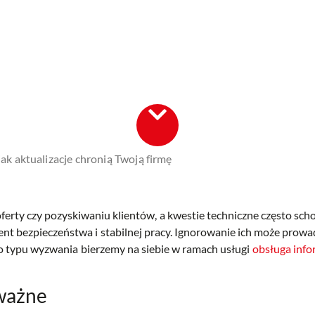
ak aktualizacje chronią Twoją firmę
ferty czy pozyskiwaniu klientów, a kwestie techniczne często sch
ament bezpieczeństwa i stabilnej pracy. Ignorowanie ich może pr
go typu wyzwania bierzemy na siebie w ramach usługi
obsługa info
 ważne