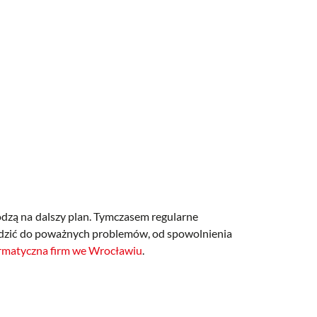
odzą na dalszy plan. Tymczasem regularne
owadzić do poważnych problemów, od spowolnienia
rmatyczna firm we Wrocławiu
.