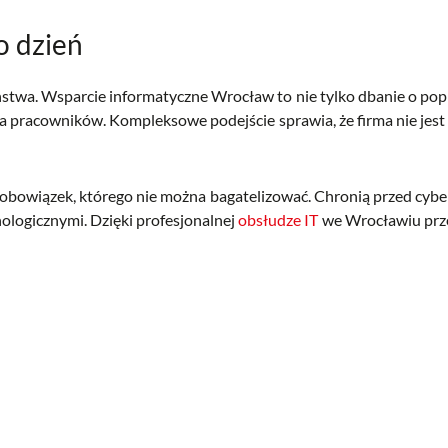
o dzień
eństwa. Wsparcie informatyczne Wrocław to nie tylko dbanie o pop
la pracowników. Kompleksowe podejście sprawia, że firma nie jest
 obowiązek, którego nie można bagatelizować. Chronią przed cybe
logicznymi. Dzięki profesjonalnej
obsłudze IT
we Wrocławiu przed