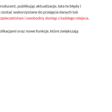
ducent, publikując aktualizacje, łata te błędy i
e zostać wykorzystane do przejęcia danych lub
ezpieczeństwo i swobodny dostęp z każdego miejsca
.
plikacjami oraz nowe funkcje, które zwiększają