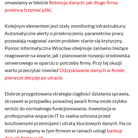
omawiamy w tekście
Retencja danych: jak długo firma
powinna trzymać pliki
.
Kolejnym elementem jest stały monitoring infrastruktury.
Automatyczne alerty o przekroczeniu parametrów pracy
pozwalają reagować zanim problem stanie się krytyczny.
Pomoc informatyczna Wrocław obejmuje zarówno bieżące
reagowanie na awarie, jak i planowanie rozwoju środowiska
serwerowego w oparciu o potrzeby firmy. Przy tej okazji
warto przeczytać również
Odzyskiwanie danych w firmie:
pierwsze decyzje po utracie
.
Dobrze przygotowana strategia ciągłości działania sprawia,
że nawet w przypadku poważnej awarii firma może szybko
wrócić do normalnego funkcjonowania. Inwestycja w
profesjonalne wsparcie IT to realna ochrona przed
kosztownymi przestojami i utratą kluczowych danych. Na co
dzień pomagamy w tym firmom w ramach usługi
backup
danych firmowych
.