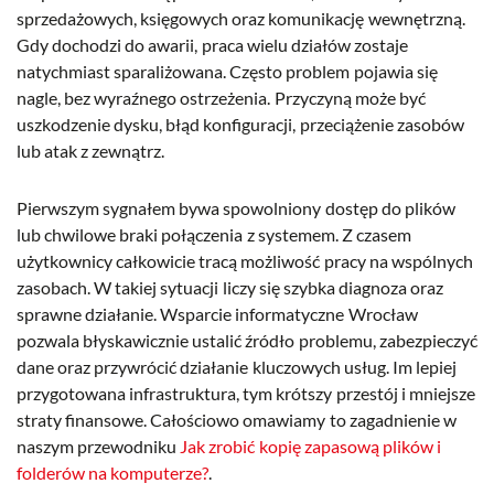
sprzedażowych, księgowych oraz komunikację wewnętrzną.
Gdy dochodzi do awarii, praca wielu działów zostaje
natychmiast sparaliżowana. Często problem pojawia się
nagle, bez wyraźnego ostrzeżenia. Przyczyną może być
uszkodzenie dysku, błąd konfiguracji, przeciążenie zasobów
lub atak z zewnątrz.
Pierwszym sygnałem bywa spowolniony dostęp do plików
lub chwilowe braki połączenia z systemem. Z czasem
użytkownicy całkowicie tracą możliwość pracy na wspólnych
zasobach. W takiej sytuacji liczy się szybka diagnoza oraz
sprawne działanie. Wsparcie informatyczne Wrocław
pozwala błyskawicznie ustalić źródło problemu, zabezpieczyć
dane oraz przywrócić działanie kluczowych usług. Im lepiej
przygotowana infrastruktura, tym krótszy przestój i mniejsze
straty finansowe. Całościowo omawiamy to zagadnienie w
naszym przewodniku
Jak zrobić kopię zapasową plików i
folderów na komputerze?
.