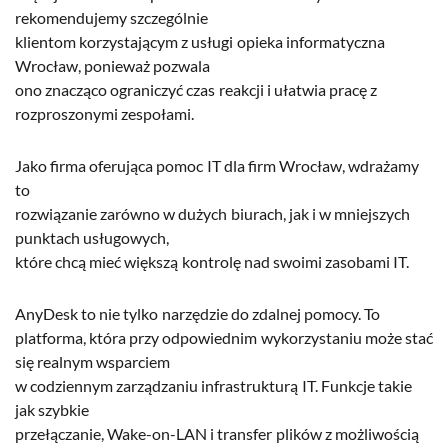
rekomendujemy szczególnie
klientom korzystającym z usługi opieka informatyczna
Wrocław, ponieważ pozwala
ono znacząco ograniczyć czas reakcji i ułatwia pracę z
rozproszonymi zespołami.
Jako firma oferująca pomoc IT dla firm Wrocław, wdrażamy
to
rozwiązanie zarówno w dużych biurach, jak i w mniejszych
punktach usługowych,
które chcą mieć większą kontrolę nad swoimi zasobami IT.
AnyDesk to nie tylko narzędzie do zdalnej pomocy. To
platforma, która przy odpowiednim wykorzystaniu może stać
się realnym wsparciem
w codziennym zarządzaniu infrastrukturą IT. Funkcje takie
jak szybkie
przełączanie, Wake-on-LAN i transfer plików z możliwością