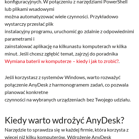
konfiguracyjnych. W połączeniu z narzędziami PowerShell
lub plikami wsadowymi
można automatyzować wiele czynności. Przykładowo
wystarczy przesłać plik
instalacyjny programu, uruchomić go zdalnie z odpowiednimi
parametrami i
zainstalować aplikację na kilkunastu komputerach w kilka
minut. Jeśli chcesz zgłębić temat, zajrzyj do poradnika
Wymiana baterii w komputerze – kiedy i jak to zrobić?
.
Jeśli korzystasz z systemów Windows, warto rozważyć
połączenie AnyDesk z harmonogramem zadań, co pozwala
planować konkretne
czynności na wybranych urządzeniach bez Twojego udziału.
Kiedy warto wdrożyć AnyDesk?
Narzędzie to sprawdza się w każdej firmie, która korzysta z
więcej niż kilku komputerów. Wdrożenie AnyDesk