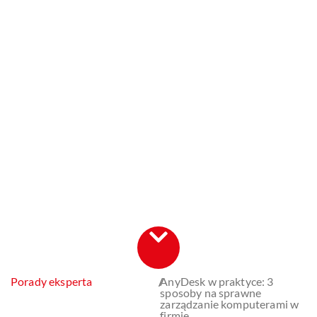
Porady eksperta
/
AnyDesk w praktyce: 3
sposoby na sprawne
zarządzanie komputerami w
firmie