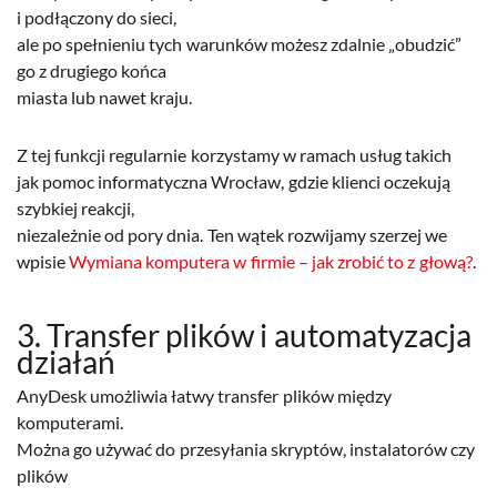
i podłączony do sieci,
ale po spełnieniu tych warunków możesz zdalnie „obudzić”
go z drugiego końca
miasta lub nawet kraju.
Z tej funkcji regularnie korzystamy w ramach usług takich
jak pomoc informatyczna Wrocław, gdzie klienci oczekują
szybkiej reakcji,
niezależnie od pory dnia. Ten wątek rozwijamy szerzej we
wpisie
Wymiana komputera w firmie – jak zrobić to z głową?
.
3. Transfer plików i automatyzacja
działań
AnyDesk umożliwia łatwy transfer plików między
komputerami.
Można go używać do przesyłania skryptów, instalatorów czy
plików