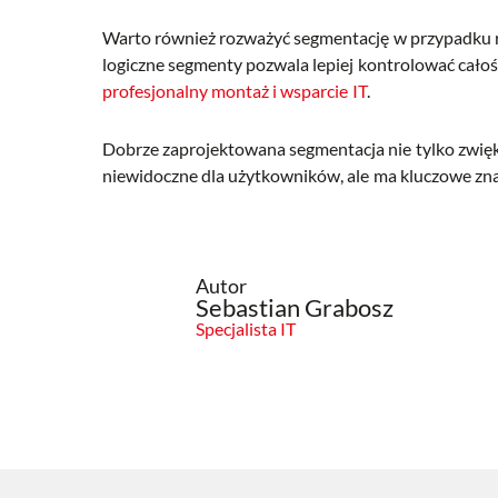
Warto również rozważyć segmentację w przypadku ro
logiczne segmenty pozwala lepiej kontrolować cał
profesjonalny montaż i wsparcie IT
.
Dobrze zaprojektowana segmentacja nie tylko zwiększ
niewidoczne dla użytkowników, ale ma kluczowe znacz
Autor
Sebastian Grabosz
Specjalista IT