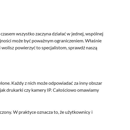
 czasem wszystko zaczyna działać w jednej, wspólnej
ydajności może być poważnym ograniczeniem. Właśnie
li wolisz powierzyć to specjalistom, sprawdź naszą
zielone. Każdy z nich może odpowiadać za inny obszar
h jak drukarki czy kamery IP. Całościowo omawiamy
czony. W praktyce oznacza to, że użytkownicy i