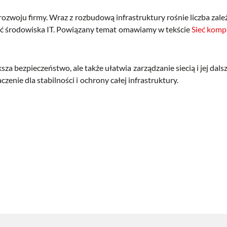
zwoju firmy. Wraz z rozbudową infrastruktury rośnie liczba zal
ość środowiska IT. Powiązany temat omawiamy w tekście
Sieć komp
a bezpieczeństwo, ale także ułatwia zarządzanie siecią i jej dalsz
enie dla stabilności i ochrony całej infrastruktury.