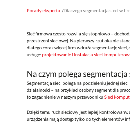
Porady eksperta
/
Dlaczego segmentacja sieci w fi
Sieć firmowa często rozwija się stopniowo – dochod
przestrzeni sieciowej. Na pierwszy rzut oka nie s
dlatego coraz więcej firm wdraża segmentację sieci, 
usługę:
projektowanie i instalacja sieci komputero
Na czym polega segmentacja s
Segmentacja sieci polega na podzieleniu jednej siec
działalności – na przykład osobny segment dla prac
to zagadnienie w naszym przewodniku
Sieci komput
Dzięki temu ruch sieciowy jest lepiej kontrolowany
urządzenia mają dostęp tylko do tych elementów infr