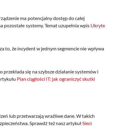
rządzenie ma potencjalny dostęp do całej
ę na pozostałe systemy. Temat uzupełnia wpis
Ukryte
cza to, że incydent w jednym segmencie nie wpływa
 przekłada się na szybsze działanie systemów i
artykułu
Plan ciągłości IT: jak ograniczyć skutki
ądzeń lub przetwarzają wrażliwe dane. W takich
zpieczeństwa. Sprawdź też nasz artykuł
Sieci