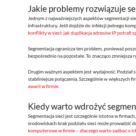
Jakie problemy rozwiązuje s
Jednym z najważniejszych aspektów segmentacji siec
infrastruktury. Jeśli dojdzie do infekcji jednego k
konflikty w sieci: jak duplikacja adresów IP potrafi 
Segmentacja ogranicza ten problem, ponieważ poszc
bezpośrednio na pozostałe. To znacząco zmniejsza
Drugim ważnym aspektem jest wydajność. Podział sie
stabilniejsze połączenia. Szczególnie w większych f
awarii w firmie
.
Kiedy warto wdrożyć segment
Segmentacja sieci jest szczególnie istotna w firmac
środowiskach brak podziału sieci może prowadzić d
komputerowe w firmie – dlaczego warto zadbać o ic